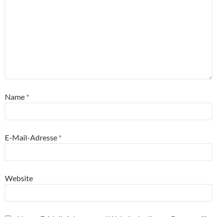
Name
*
E-Mail-Adresse
*
Website