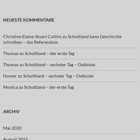
NEUESTE KOMMENTARE
Christine Elaine Stuart Collins
zu
Schottland kann Geschichte
schreiben – das Referendum
Thomas
zu
Schottland – der erste Tag
Thomas
zu
Schottland – sechster Tag – Ostküste
Homer
zu
Schottland – sechster Tag – Ostküste
Monica
zu
Schottland – der erste Tag
ARCHIV
Mai 2020
August 2015