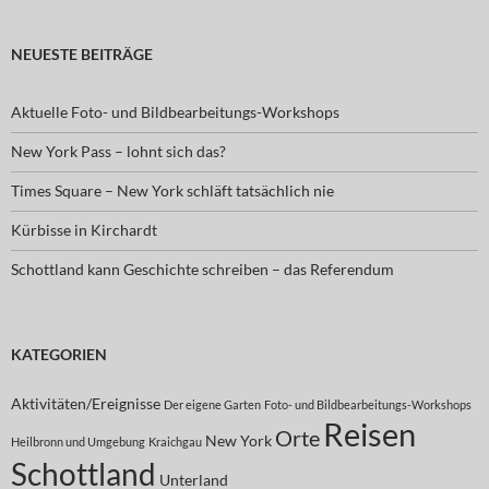
NEUESTE BEITRÄGE
Aktuelle Foto- und Bildbearbeitungs-Workshops
New York Pass – lohnt sich das?
Times Square – New York schläft tatsächlich nie
Kürbisse in Kirchardt
Schottland kann Geschichte schreiben – das Referendum
KATEGORIEN
Aktivitäten/Ereignisse
Der eigene Garten
Foto- und Bildbearbeitungs-Workshops
Reisen
Orte
New York
Heilbronn und Umgebung
Kraichgau
Schottland
Unterland