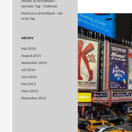
Homer
zu
Schottland –
sechster Tag – Ostküste
Monica
zu
Schottland – der
erste Tag
ARCHIV
Mai 2020
August 2015
September 2014
Juli 2014
Juni 2014
Mai 2013
März 2013
Dezember 2012