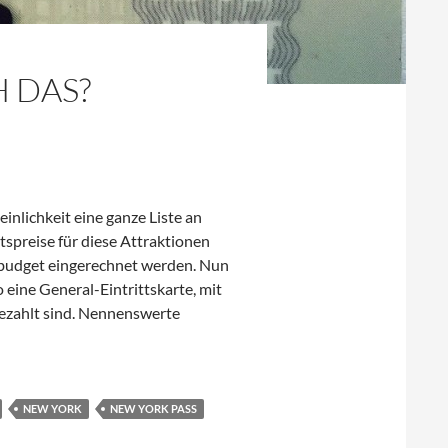
H DAS?
lichkeit eine ganze Liste an
tspreise für diese Attraktionen
ubsbudget eingerechnet werden. Nun
 eine General-Eintrittskarte, mit
ezahlt sind. Nennenswerte
NEW YORK
NEW YORK PASS