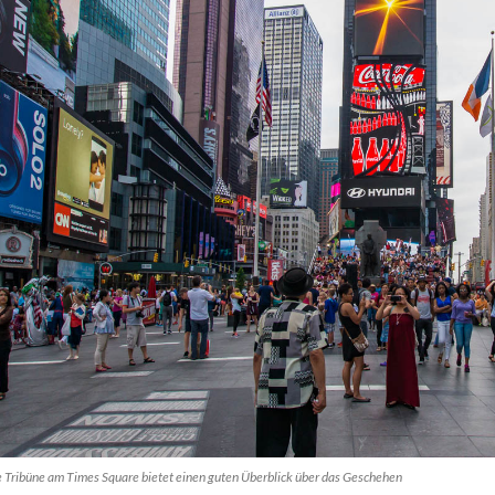
e Tribüne am Times Square bietet einen guten Überblick über das Geschehen