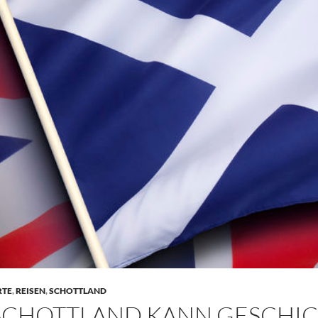
RTE
,
REISEN
,
SCHOTTLAND
SCHOTTLAND KANN GESCHI