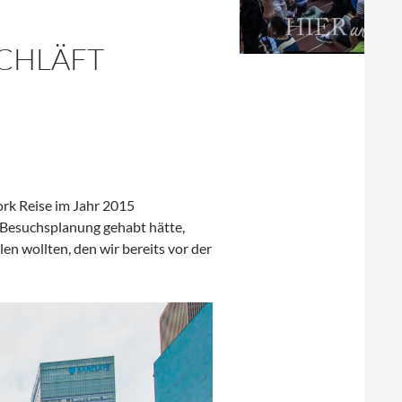
SCHLÄFT
ork Reise im Jahr 2015
r Besuchsplanung gehabt hätte,
en wollten, den wir bereits vor der