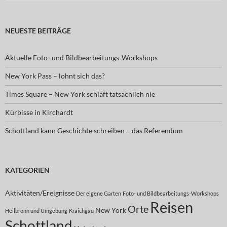
nach:
NEUESTE BEITRÄGE
Aktuelle Foto- und Bildbearbeitungs-Workshops
New York Pass – lohnt sich das?
Times Square – New York schläft tatsächlich nie
Kürbisse in Kirchardt
Schottland kann Geschichte schreiben – das Referendum
KATEGORIEN
Aktivitäten/Ereignisse
Der eigene Garten
Foto- und Bildbearbeitungs-Workshops
Reisen
Orte
New York
Heilbronn und Umgebung
Kraichgau
Schottland