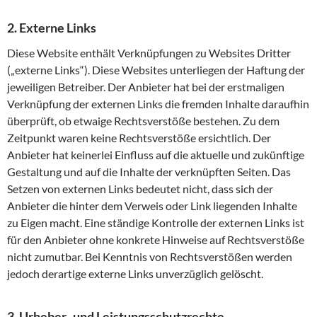
2. Externe Links
Diese Website enthält Verknüpfungen zu Websites Dritter
(„externe Links“). Diese Websites unterliegen der Haftung der
jeweiligen Betreiber. Der Anbieter hat bei der erstmaligen
Verknüpfung der externen Links die fremden Inhalte daraufhin
überprüft, ob etwaige Rechtsverstöße bestehen. Zu dem
Zeitpunkt waren keine Rechtsverstöße ersichtlich. Der
Anbieter hat keinerlei Einfluss auf die aktuelle und zukünftige
Gestaltung und auf die Inhalte der verknüpften Seiten. Das
Setzen von externen Links bedeutet nicht, dass sich der
Anbieter die hinter dem Verweis oder Link liegenden Inhalte
zu Eigen macht. Eine ständige Kontrolle der externen Links ist
für den Anbieter ohne konkrete Hinweise auf Rechtsverstöße
nicht zumutbar. Bei Kenntnis von Rechtsverstößen werden
jedoch derartige externe Links unverzüglich gelöscht.
3. Urheber- und Leistungsschutzrechte