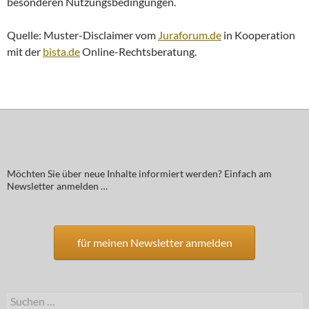
besonderen Nutzungsbedingungen.
Quelle: Muster-Disclaimer vom
Juraforum.de
in Kooperation
mit der
bista.de
Online-Rechtsberatung.
Möchten Sie über neue Inhalte informiert werden? Einfach am
Newsletter anmelden …
für meinen Newsletter anmelden
Suchen