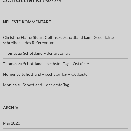
Unterland
NEUESTE KOMMENTARE
Christine Elaine Stuart Collins
zu
Schottland kann Geschichte
schreiben – das Referendum
Thomas
zu
Schottland – der erste Tag
Thomas
zu
Schottland – sechster Tag – Ostküste
Homer
zu
Schottland – sechster Tag – Ostküste
Monica
zu
Schottland – der erste Tag
ARCHIV
Mai 2020