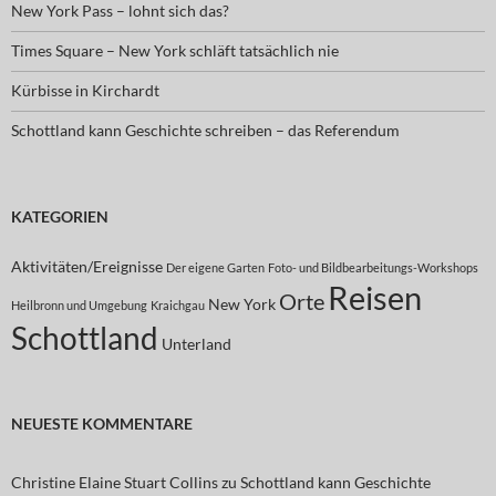
New York Pass – lohnt sich das?
Times Square – New York schläft tatsächlich nie
Kürbisse in Kirchardt
Schottland kann Geschichte schreiben – das Referendum
KATEGORIEN
Aktivitäten/Ereignisse
Der eigene Garten
Foto- und Bildbearbeitungs-Workshops
Reisen
Orte
New York
Heilbronn und Umgebung
Kraichgau
Schottland
Unterland
NEUESTE KOMMENTARE
Christine Elaine Stuart Collins
zu
Schottland kann Geschichte