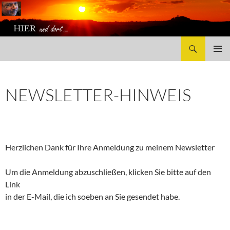
Suchen
HierUndDort.com
ZUM
PRIMÄR
INHALT
MENÜ
SPRINGEN
NEWSLETTER-HINWEIS
Herzlichen Dank für Ihre Anmeldung zu meinem Newsletter
Um die Anmeldung abzuschließen, klicken Sie bitte auf den
Link
in der E-Mail, die ich soeben an Sie gesendet habe.