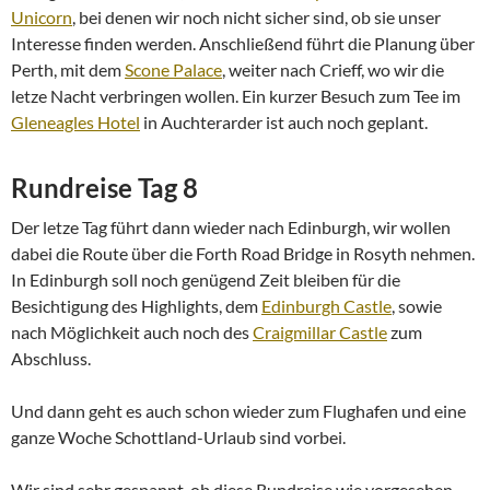
Unicorn
, bei denen wir noch nicht sicher sind, ob sie unser
Interesse finden werden. Anschließend führt die Planung über
Perth, mit dem
Scone Palace
, weiter nach Crieff, wo wir die
letze Nacht verbringen wollen. Ein kurzer Besuch zum Tee im
Gleneagles Hotel
in Auchterarder ist auch noch geplant.
Rundreise Tag 8
Der letze Tag führt dann wieder nach Edinburgh, wir wollen
dabei die Route über die Forth Road Bridge in Rosyth nehmen.
In Edinburgh soll noch genügend Zeit bleiben für die
Besichtigung des Highlights, dem
Edinburgh Castle
, sowie
nach Möglichkeit auch noch des
Craigmillar Castle
zum
Abschluss.
Und dann geht es auch schon wieder zum Flughafen und eine
ganze Woche Schottland-Urlaub sind vorbei.
Wir sind sehr gespannt, ob diese Rundreise wie vorgesehen