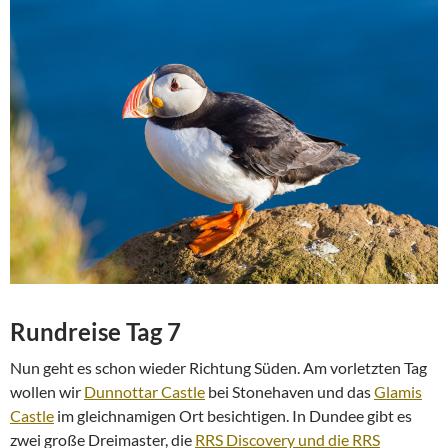
Rundreise Tag 7
Nun geht es schon wieder Richtung Süden. Am vorletzten Tag
wollen wir
Dunnottar Castle
bei Stonehaven und das
Glamis
Castle
im gleichnamigen Ort besichtigen. In Dundee gibt es
zwei große Dreimaster, die
RRS Discovery und die RRS