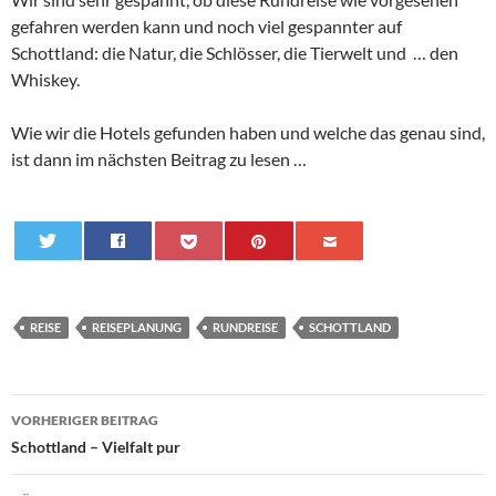
gefahren werden kann und noch viel gespannter auf
Schottland: die Natur, die Schlösser, die Tierwelt und … den
Whiskey.
Wie wir die Hotels gefunden haben und welche das genau sind,
ist dann im nächsten Beitrag zu lesen …
0
REISE
REISEPLANUNG
RUNDREISE
SCHOTTLAND
Beitrags-
VORHERIGER BEITRAG
Navigation
Schottland – Vielfalt pur