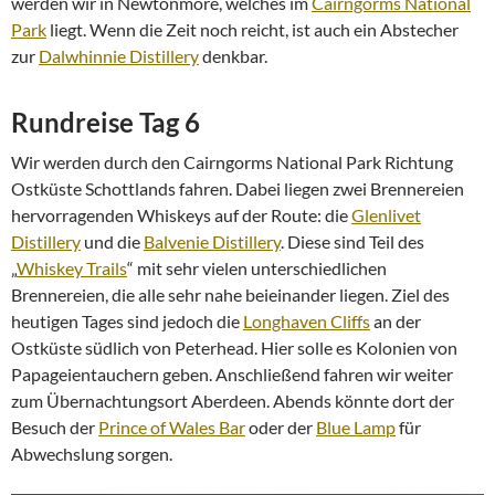
werden wir in Newtonmore, welches im
Cairngorms National
Park
liegt. Wenn die Zeit noch reicht, ist auch ein Abstecher
zur
Dalwhinnie Distillery
denkbar.
Rundreise Tag 6
Wir werden durch den Cairngorms National Park Richtung
Ostküste Schottlands fahren. Dabei liegen zwei Brennereien
hervorragenden Whiskeys auf der Route: die
Glenlivet
Distillery
und die
Balvenie Distillery
. Diese sind Teil des
„
Whiskey Trails
“ mit sehr vielen unterschiedlichen
Brennereien, die alle sehr nahe beieinander liegen. Ziel des
heutigen Tages sind jedoch die
Longhaven Cliffs
an der
Ostküste südlich von Peterhead. Hier solle es Kolonien von
Papageientauchern geben. Anschließend fahren wir weiter
zum Übernachtungsort Aberdeen. Abends könnte dort der
Besuch der
Prince of Wales Bar
oder der
Blue Lamp
für
Abwechslung sorgen.