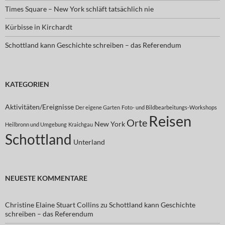
Times Square – New York schläft tatsächlich nie
Kürbisse in Kirchardt
Schottland kann Geschichte schreiben – das Referendum
KATEGORIEN
Aktivitäten/Ereignisse
Der eigene Garten
Foto- und Bildbearbeitungs-Workshops
Reisen
Orte
New York
Heilbronn und Umgebung
Kraichgau
Schottland
Unterland
NEUESTE KOMMENTARE
Christine Elaine Stuart Collins
zu
Schottland kann Geschichte
schreiben – das Referendum