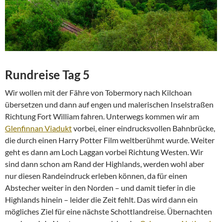
Rundreise Tag 5
Wir wollen mit der Fähre von Tobermory nach Kilchoan
übersetzen und dann auf engen und malerischen Inselstraßen
Richtung Fort William fahren. Unterwegs kommen wir am
Glenfinnan Viadukt
vorbei, einer eindrucksvollen Bahnbrücke,
die durch einen Harry Potter Film weltberühmt wurde. Weiter
geht es dann am Loch Laggan vorbei Richtung Westen. Wir
sind dann schon am Rand der Highlands, werden wohl aber
nur diesen Randeindruck erleben können, da für einen
Abstecher weiter in den Norden – und damit tiefer in die
Highlands hinein – leider die Zeit fehlt. Das wird dann ein
mögliches Ziel für eine nächste Schottlandreise. Übernachten