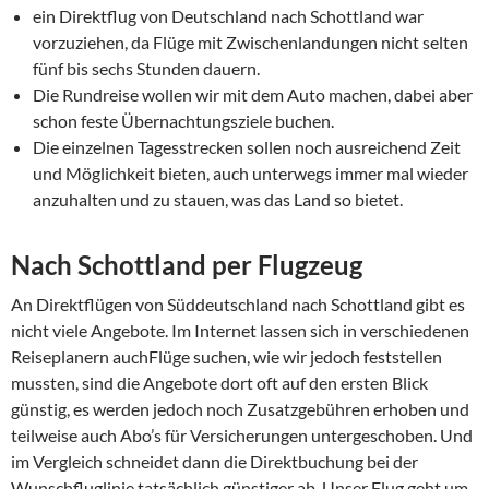
ein Direktflug von Deutschland nach Schottland war
vorzuziehen, da Flüge mit Zwischenlandungen nicht selten
fünf bis sechs Stunden dauern.
Die Rundreise wollen wir mit dem Auto machen, dabei aber
schon feste Übernachtungsziele buchen.
Die einzelnen Tagesstrecken sollen noch ausreichend Zeit
und Möglichkeit bieten, auch unterwegs immer mal wieder
anzuhalten und zu stauen, was das Land so bietet.
Nach Schottland per Flugzeug
An Direktflügen von Süddeutschland nach Schottland gibt es
nicht viele Angebote. Im Internet lassen sich in verschiedenen
Reiseplanern auchFlüge suchen, wie wir jedoch feststellen
mussten, sind die Angebote dort oft auf den ersten Blick
günstig, es werden jedoch noch Zusatzgebühren erhoben und
teilweise auch Abo’s für Versicherungen untergeschoben. Und
im Vergleich schneidet dann die Direktbuchung bei der
Wunschfluglinie tatsächlich günstiger ab.
Unser Flug geht um