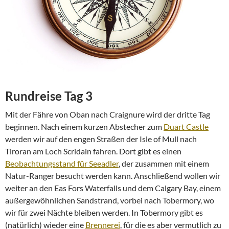
Rundreise Tag 3
Mit der Fähre von Oban nach Craignure wird der dritte Tag
beginnen. Nach einem kurzen Abstecher zum
Duart Castle
werden wir auf den engen Straßen der Isle of Mull nach
Tiroran am Loch Scridain fahren. Dort gibt es einen
Beobachtungsstand für Seeadler
, der zusammen mit einem
Natur-Ranger besucht werden kann. Anschließend wollen wir
weiter an den Eas Fors Waterfalls und dem Calgary Bay, einem
außergewöhnlichen Sandstrand, vorbei nach Tobermory, wo
wir für zwei Nächte bleiben werden. In Tobermory gibt es
(natürlich) wieder eine
Brennerei
, für die es aber vermutlich zu