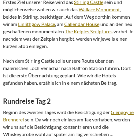
Erstes Ziel unserer Reise wird das
Stirling Castle
sein und
möglicherweise wollen wir auch das
Wallace Monument
,
beides in Stirling, besichtigen. Auf dem Weg dorthin kommen
wir am
Linlithgow Palace
, am
Callendar House
und an den neu
geschaffenen monumentalen
The Kelpies Sculptures
vorbei. Je
nachdem was der Zeitplan hergibt, werden wir jeweils einen
kurzen Stop einlegen.
Nach dem Stirling Castle solle unsere Route über den
malerischen Loch Venachar nach Balfron Station führen. Dort
ist die erste Übernachtung geplant. Wie wir die Hotels
gefunden haben, erzähle ich in einem nächsten Beitrag.
Rundreise Tag 2
Beginn des zweiten Tages wird die Besichtigung der
Glengoyne
Brennerei
sein. Da wir noch einiges am Tag vorhaben, werden
wir uns auf die Besichtigung konzentrieren und die
Whiskeyprobe wohl auf später am Tag verschieben …